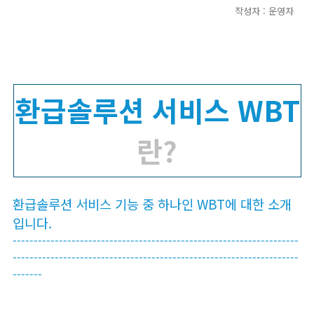
작성자 : 운영자
환급솔루션 서비스 WBT
란?
환급솔루션 서비스 기능 중 하나인 WBT에 대한 소개
입니다.
--------------------------------------------------------------------
--------------------------------------------------------------------
-------