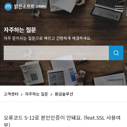
자주하는 질문
자주 문의되는 질문으로 빠르고 간편하게 해결하세요.
고객센터
자주하는 질문
환급솔루션
오류코드 S-12로 본인인증이 안돼요. (feat.SSL 사용여
부)