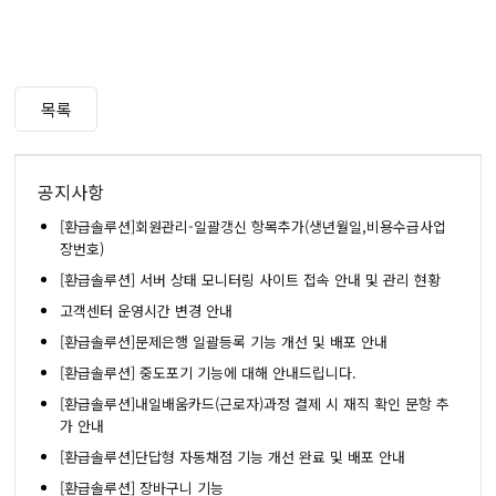
목록
공지사항
[환급솔루션]회원관리-일괄갱신 항목추가(생년월일,비용수급사업
장번호)
[환급솔루션] 서버 상태 모니터링 사이트 접속 안내 및 관리 현황
고객센터 운영시간 변경 안내
[환급솔루션]문제은행 일괄등록 기능 개선 및 배포 안내
[환급솔루션] 중도포기 기능에 대해 안내드립니다.
[환급솔루션]내일배움카드(근로자)과정 결제 시 재직 확인 문항 추
가 안내
[환급솔루션]단답형 자동채점 기능 개선 완료 및 배포 안내
[환급솔루션] 장바구니 기능