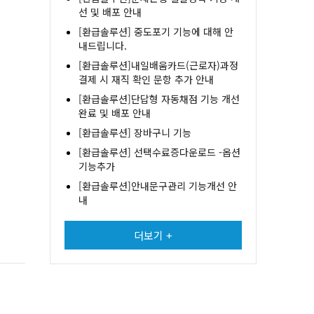
선 및 배포 안내
[환급솔루션] 중도포기 기능에 대해 안
내드립니다.
[환급솔루션]내일배움카드(근로자)과정
결제 시 재직 확인 문항 추가 안내
[환급솔루션]단답형 자동채점 기능 개선
완료 및 배포 안내
[환급솔루션] 장바구니 기능
[환급솔루션] 선택수료증다운로드 -옵션
기능추가
[환급솔루션]안내문구관리 기능개선 안
내
더보기 +