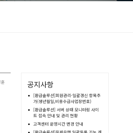
병훈
공지사항
[환급솔루션]회원관리-일괄갱신 항목추
가(생년월일,비용수급사업장번호)
[환급솔루션] 서버 상태 모니터링 사이
트 접속 안내 및 관리 현황
고객센터 운영시간 변경 안내
[환급솔루션]문제은행 일괄등록 기능 개