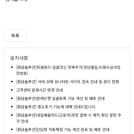
목록
공지사항
[환급솔루션]회원관리-일괄갱신 항목추가(생년월일,비용수급사업
장번호)
[환급솔루션] 서버 상태 모니터링 사이트 접속 안내 및 관리 현황
고객센터 운영시간 변경 안내
[환급솔루션]문제은행 일괄등록 기능 개선 및 배포 안내
[환급솔루션] 중도포기 기능에 대해 안내드립니다.
[환급솔루션]내일배움카드(근로자)과정 결제 시 재직 확인 문항 추
가 안내
[환급솔루션]단답형 자동채점 기능 개선 완료 및 배포 안내