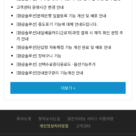
고객센터 운영시간 변경 안내
[환급솔루션]문제은행 일괄등록 기능 개선 및 배포 안내
[환급솔루션] 중도포기 기능에 대해 안내드립니다.
[환급솔루션]내일배움카드(근로자)과정 결제 시 재직 확인 문항 추
가 안내
[환급솔루션]단답형 자동채점 기능 개선 완료 및 배포 안내
[환급솔루션] 장바구니 기능
[환급솔루션] 선택수료증다운로드 -옵션기능추가
[환급솔루션]안내문구관리 기능개선 안내
더보기 +
회사소개
찾아오시는길
맑은이러닝 서비스 이용약관
개인정보처리방침
고객센터