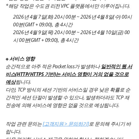
*해당 작업은 수도권 리전 VPC 플랫폼에서만 이루어집니다.
2026년 4월 7일(화) 20시 00분 ~ 2026년 4월 8일(수) 00시
00분(GMT + 09:00), 총 4시간
2026년 4월 9일(목) 20시 00분 ~ 2026년 4월 10일(금) 00
시 00분(GMT + 09:00), 총 4시간
※ 서비스 영향
순간적으로 아주 적은 Packet loss가 발생하나
일반적인 웹 서
비스(HTTP/HTTPS 기반)는 서비스 영향이 거의 없을 것으로
예상
됩니다.
다만, TCP 방식의 세션 기반의 서비스일 경우 낮은 확률로 순
간적인 세션 단절이 발생할 수 있으나, 발생하더라도 TCP 재
전송에 의해 서비스에 영향은 없을 것으로 예상됩니다.
작업 관련 문의는
[고객지원 > 문의하기]
로 문의해 주시기 바
랍니다.