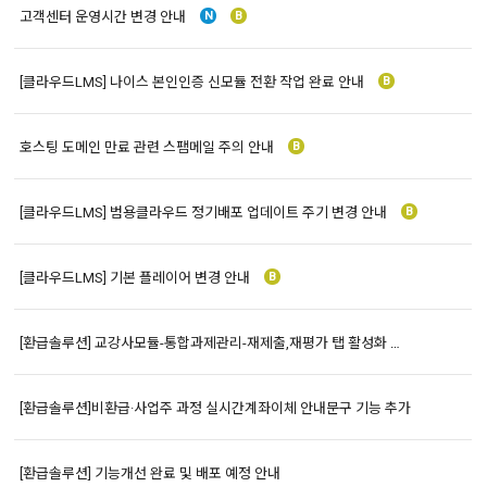
고객센터 운영시간 변경 안내
N
B
[클라우드LMS] 나이스 본인인증 신모듈 전환 작업 완료 안내
B
호스팅 도메인 만료 관련 스팸메일 주의 안내
B
[클라우드LMS] 범용클라우드 정기배포 업데이트 주기 변경 안내
B
[클라우드LMS] 기본 플레이어 변경 안내
B
[환급솔루션] 교강사모듈-통합과제관리-재제출,재평가 탭 활성화 기능개선 완료
[환급솔루션]비환급·사업주 과정 실시간계좌이체 안내문구 기능 추가
[환급솔루션] 기능개선 완료 및 배포 예정 안내